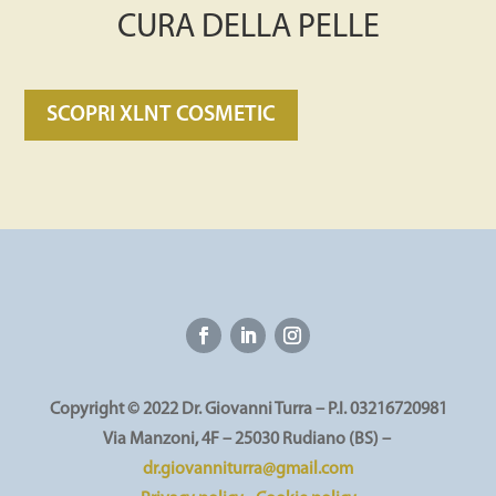
CURA DELLA PELLE
SCOPRI XLNT COSMETIC
Copyright © 2022 Dr. Giovanni Turra – P.I. 03216720981
Via Manzoni, 4F – 25030 Rudiano (BS) –
dr.giovanniturra@gmail.com